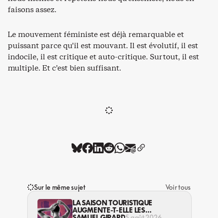
faisons assez.
Le mouvement féministe est déjà remarquable et
puissant parce qu’il est mouvant. Il est évolutif, il est
indocile, il est critique et auto-critique. Surtout, il est
multiple. Et c’est bien suffisant.
Sur le même sujet
Voir tous
LA SAISON TOURISTIQUE
AUGMENTE-T-ELLE LES
VIOLENCES CONTRE LES
SAMUEL GIRARD
5 août 2026