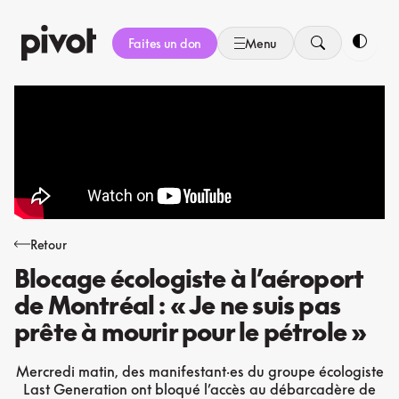
Aller
au
Faites un don
Menu
contenu
Bascule
Retour
Blocage écologiste à l’aéroport
de Montréal : « Je ne suis pas
prête à mourir pour le pétrole »
Mercredi matin, des manifestant·es du groupe écologiste
Last Generation ont bloqué l’accès au débarcadère de