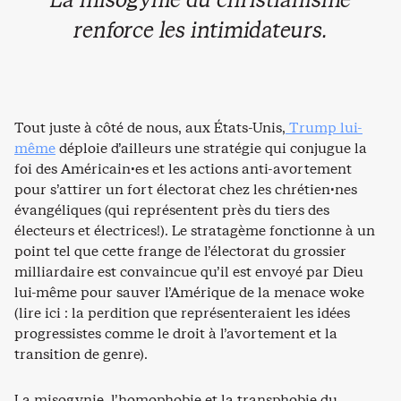
La misogynie du christianisme
renforce les intimidateurs.
Tout juste à côté de nous, aux États-Unis,
Trump lui-
même
déploie d’ailleurs une stratégie qui conjugue la
foi des Américain·es et les actions anti-avortement
pour s’attirer un fort électorat chez les chrétien·nes
évangéliques (qui représentent près du tiers des
électeurs et électrices!). Le stratagème fonctionne à un
point tel que cette frange de l’électorat du grossier
milliardaire est convaincue qu’il est envoyé par Dieu
lui-même pour sauver l’Amérique de la menace woke
(lire ici : la perdition que représenteraient les idées
progressistes comme le droit à l’avortement et la
transition de genre).
La misogynie, l’homophobie et la transphobie du