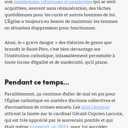
aux
nombreuses religieuses et employées
qui se sont
acquittées, souvent sans rémunération, des tâches
quotidiennes pour les curés et autres hommes de foi.
L’Église a toujours eu
besoin
de maintenir les femmes
en situation d’oppression pour fonctionner.
Ainsi, le « grave danger » des théories de genre que
brandit le Saint-Père, c’est bien davantage sur
l’institution catholique, inlassablement perméable à
toute forme d’égalité et de modernité, qu’il plane.
Pendant ce temps…
Parallèlement, ça continue d’aller de mal en pis pour
l’Église catholique en matière d’actions collectives et
d’accusations de crimes sexuels. Les
plus récentes
attirent la honte sur le cardinal Gérald Cyprien Lacroix,
qui est très apprécié par le souverain pontife et qui
était même
pressenti, en 2023
, pour lui succéder.