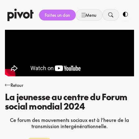
Aller
au
Faites un don
Menu
contenu
Bascule
Retour
La jeunesse au centre du Forum
social mondial 2024
Ce forum des mouvements sociaux est à l’heure de la
transmission intergénérationnelle.