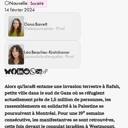
Nouvelle
Société
14 février 2024
Oona Barrett
Vidéojournaliste · Pivot
Léa Beaulieu-Kratchanov
Journaliste d’enquête · Pivot
Alors qu’Israël entame une invasion terrestre à Rafah,
petite ville dans le sud de Gaza où se réfugient
actuellement près de 1,5 million de personnes, les
rassemblements en solidarité à la Palestine se
e
poursuivent à Montréal. Pour une 19
semaine
consécutive, les manifestant·es se sont retrouvé·es,
cette fois devant le consulat israélien à Westmount.