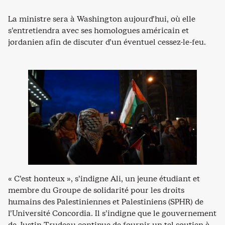
La ministre sera à Washington aujourd’hui, où elle
s’entretiendra avec ses homologues américain et
jordanien afin de discuter d’un éventuel cessez-le-feu.
« C’est honteux », s’indigne Ali, un jeune étudiant et
membre du Groupe de solidarité pour les droits
humains des Palestiniennes et Palestiniens (SPHR) de
l’Université Concordia. Il s’indigne que le gouvernement
de Justin Trudeau continue de fournir un tel soutien à