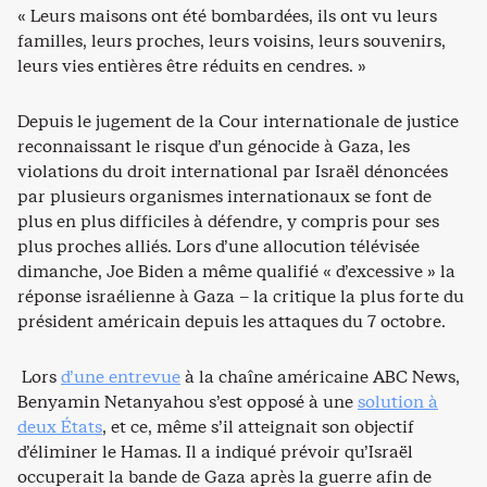
« Leurs maisons ont été bombardées, ils ont vu leurs
familles, leurs proches, leurs voisins, leurs souvenirs,
leurs vies entières être réduits en cendres. »
Depuis le jugement de la Cour internationale de justice
reconnaissant le risque d’un génocide à Gaza, les
violations du droit international par Israël dénoncées
par plusieurs organismes internationaux se font de
plus en plus difficiles à défendre, y compris pour ses
plus proches alliés. Lors d’une allocution télévisée
dimanche, Joe Biden a même qualifié « d’excessive » la
réponse israélienne à Gaza – la critique la plus forte du
président américain depuis les attaques du 7 octobre.
Lors
d’une entrevue
à la chaîne américaine ABC News,
Benyamin Netanyahou s’est opposé à une
solution à
deux États
, et ce, même s’il atteignait son objectif
d’éliminer le Hamas. Il a indiqué prévoir qu’Israël
occuperait la bande de Gaza après la guerre afin de