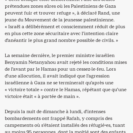
prétendues zones sûres où les Palestiniens de Gaza
peuvent fuir et trouver refuge », à déclaré Rand, une
jeune du Mouvement de la jeunesse palestinienne.
« Israël a délibérément et consciemment réduit de plus
en plus cette zone sécuritaire avec l’intention claire
d’anéantir le plus grand nombre possible de civils. »
La semaine dernière, le premier ministre israélien
Benyamin Netanyahou avait rejeté les conditions mises
de l’avant par le Hamas pour un cessez-le-feu. Lors
d’une allocution, il avait indiqué que l’agression
israélienne à Gaza ne se terminerait qu’après une
« victoire totale » contre le Hamas, répétant que qu’une
victoire était « à portée de main ».
Depuis la nuit de dimanche à lundi, d’intenses
bombardements ont frappé Rafah, y compris des
campements où s’étaient installés des réfugié·es, tuant
au moins 95 personnes, dont la moitié sont des enfants,