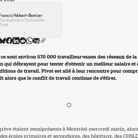
Francis Hébert-Bernier
Journaliste à l’actualité ·
Pivot
 ce sont environ 570 000 travailleur·euses des réseaux de la
on qui débrayent pour tenter d’obtenir un meilleur salaire et 
itions de travail. Pivot est allé à leur rencontre pour comp
it alors que le conflit de travail continue de s’étirer.
 grève étaient omniprésents à Montréal mercredi matin, alor
des écoles primaires et secondaires, des hôpitaux, des CHSLD