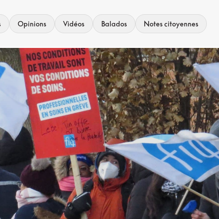
s
Opinions
Vidéos
Balados
Notes citoyennes