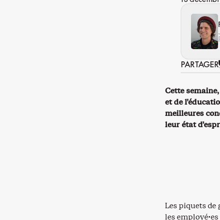
PARTAGER
Cette semaine,
et de l’éducati
meilleures cond
leur état d’espr
Les piquets de
les employé·es 