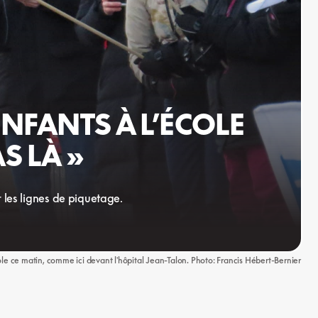
ENFANTS À L’ÉCOLE
S LÀ »
r les lignes de piquetage.
pole ce matin, comme ici devant l'hôpital Jean-Talon. Photo: Francis Hébert-Bernier