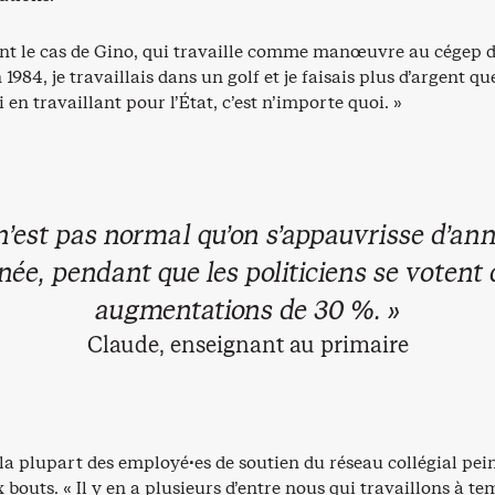
t le cas de Gino, qui travaille comme manœuvre au cégep 
984, je travaillais dans un golf et je faisais plus d’argent que
 en travaillant pour l’État, c’est n’importe quoi. »
n’est pas normal qu’on s’appauvrisse d’an
née, pendant que les politiciens se votent 
augmentations de 30 %. »
Claude, enseignant au primaire
 la plupart des employé·es de soutien du réseau collégial pei
x bouts. « Il y en a plusieurs d’entre nous qui travaillons à t