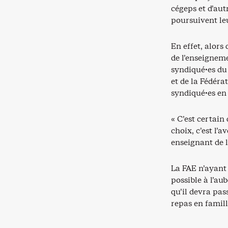
cégeps et d’aut
poursuivent le
En effet, alors
de l’enseigneme
syndiqué·es du
et de la Fédéra
syndiqué·es en 
« C’est certai
choix, c’est l’a
enseignant de 
La FAE n’ayant 
possible à l’aub
qu’il devra pas
repas en famille