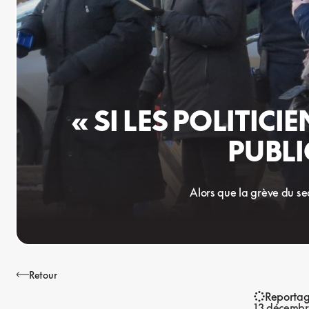
« SI LES POLITIC
PUBLI
Alors que la grève du sec
Retour
Reporta
13 décembr