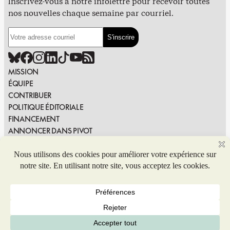
Inscrivez-vous à notre infolettre pour recevoir toutes
nos nouvelles chaque semaine par courriel.
MISSION
ÉQUIPE
CONTRIBUER
POLITIQUE ÉDITORIALE
FINANCEMENT
ANNONCER DANS PIVOT
PUBLIER DANS PIVOT
SIGNALER UNE ERREUR
NOUS JOINDRE
Politique de confidentialité
© 2026 Coop de solidarité Pivot. Tous droits réservés.