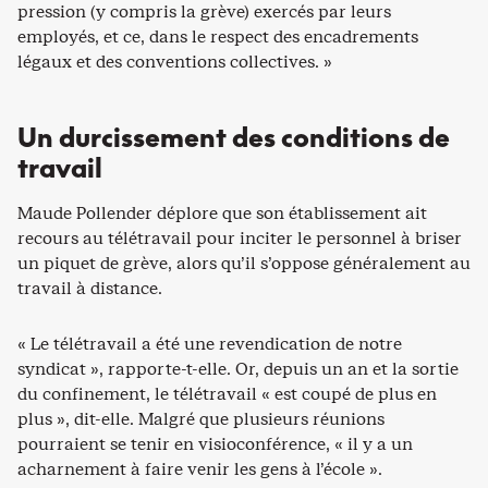
pression (y compris la grève) exercés par leurs
employés, et ce, dans le respect des encadrements
légaux et des conventions collectives. »
Un durcissement des conditions de
travail
Maude Pollender déplore que son établissement ait
recours au télétravail pour inciter le personnel à briser
un piquet de grève, alors qu’il s’oppose généralement au
travail à distance.
« Le télétravail a été une revendication de notre
syndicat », rapporte-t-elle. Or, depuis un an et la sortie
du confinement, le télétravail « est coupé de plus en
plus », dit-elle. Malgré que plusieurs réunions
pourraient se tenir en visioconférence, « il y a un
acharnement à faire venir les gens à l’école ».