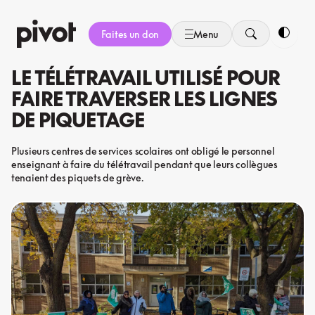
Aller
au
Faites un don
Menu
contenu
Bascule
LE TÉLÉTRAVAIL UTILISÉ POUR
FAIRE TRAVERSER LES LIGNES
DE PIQUETAGE
Plusieurs centres de services scolaires ont obligé le personnel
enseignant à faire du télétravail pendant que leurs collègues
tenaient des piquets de grève.