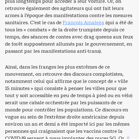
plus longtemps pour accéder à leur voiture. Or, on
retrouve également des agitateurs qui ont fait leurs
armes à l’époque des manifestations contre les mesures
sanitaires. C’est le cas de
François Amalega
(qui a été de
tous les « combats » de la droite trumpiste depuis ce
temps, des séances de contes avec drag queens aux feux
de forêt supposément allumés par le gouvernement, en
passant par les manifestations anti-trans).
Ainsi, dans les franges les plus extrêmes de ce
mouvement, on retrouve des discours complotistes,
notamment celui qui affirme que le concept de « ville
15 minutes » (qui consiste à penser les villes pour que
tout y soit accessible en peu de temps à pied ou en vélo)
serait une cabale orchestrée par les puissants de ce
monde pour contrôler les populations. Ce discours en
vogue au sein de l’extrême droite américaine depuis
environ un an et demi a été importé ici par les mêmes
personnes qui craignaient que les vaccins contre la
COVID-19 servent à nous implanter des puces 5G. Or,
il