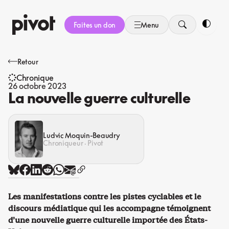
Aller
au
Faites un don
Menu
contenu
Bascule
Retour
Chronique
26 octobre 2023
La nouvelle guerre culturelle
Ludvic Moquin-Beaudry
Chroniqueur · Pivot
Les manifestations contre les pistes cyclables et le
discours médiatique qui les accompagne témoignent
d’une nouvelle guerre culturelle importée des États-