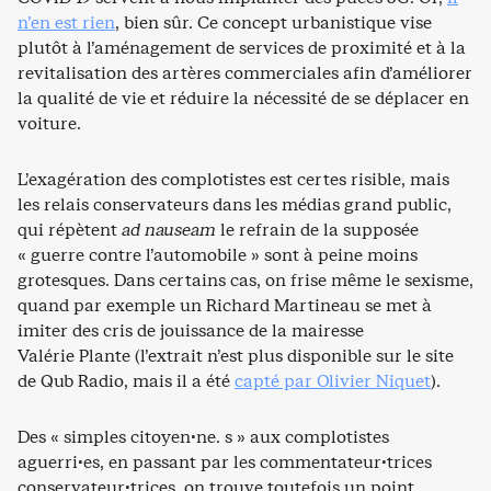
n’en est rien
, bien sûr. Ce concept urbanistique vise
plutôt à l’aménagement de services de proximité et à la
revitalisation des artères commerciales afin d’améliorer
la qualité de vie et réduire la nécessité de se déplacer en
voiture.
L’exagération des complotistes est certes risible, mais
les relais conservateurs dans les médias grand public,
qui répètent
ad nauseam
le refrain de la supposée
« guerre contre l’automobile » sont à peine moins
grotesques. Dans certains cas, on frise même le sexisme,
quand par exemple un Richard Martineau se met à
imiter des cris de jouissance de la mairesse
Valérie Plante (l’extrait n’est plus disponible sur le site
de Qub Radio, mais il a été
capté par Olivier Niquet
).
Des « simples citoyen·ne. s » aux complotistes
aguerri·es, en passant par les commentateur·trices
conservateur·trices, on trouve toutefois un point