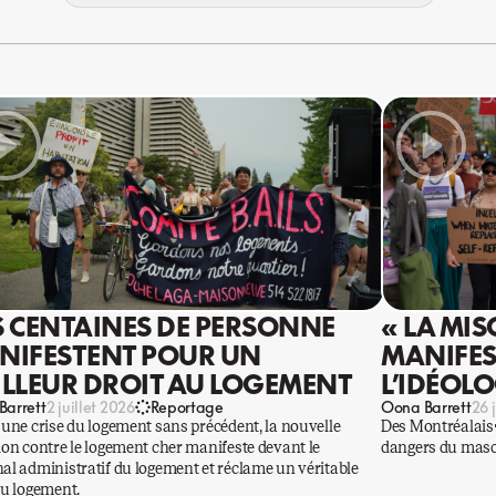
S CENTAINES DE PERSONNE
« LA MIS
NIFESTENT POUR UN
MANIFES
ILLEUR DROIT AU LOGEMENT
L’IDÉOL
Barrett
Oona Barrett
2 juillet 2026
Reportage
26 
 une crise du logement sans précédent, la nouvelle
Des Montréalais·
ion contre le logement cher manifeste devant le
dangers du mascu
al administratif du logement et réclame un véritable
au logement.