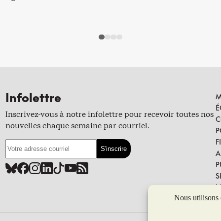
Infolettre
M
É
Inscrivez-vous à notre infolettre pour recevoir toutes nos
C
nouvelles chaque semaine par courriel.
P
F
A
P
S
N