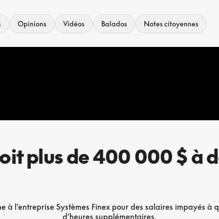
s
Opinions
Vidéos
Balados
Notes citoyennes
it plus de 400 000 $ à d
 l’entreprise Systèmes Finex pour des salaires impayés à quat
d’heures supplémentaires.