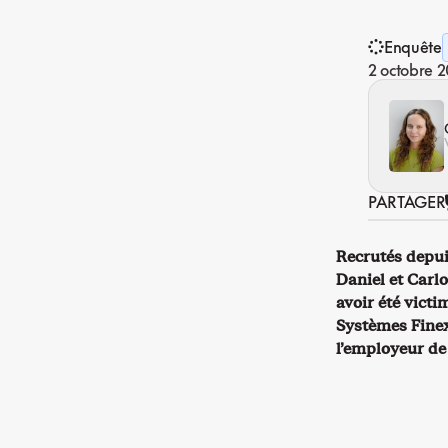
Enquête
2 octobre 
PARTAGER
Recrutés depui
Daniel et Carl
avoir été victi
Systèmes Finex
l’employeur de l