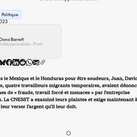
Politique
2023
Oona Barrett
Vidéojournaliste · Pivot
s le Mexique et le Honduras pour être soudeurs, Juan, Davi
os, quatre travailleurs migrants temporaires, avaient dénonc
mes de « fraude, travail forcé et menaces » par l’entreprise
. La CNESST a examiné leurs plaintes et exige maintenant 
eur verser l’argent qu’il leur doit.