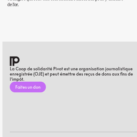
de l’or.
La Coop de solidarité Pivot est une organisation journalistique
enregistrée (OJE) et peut émettre des reçus de dons aux fins de
l’impôt.
Faites un don