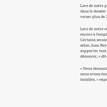
Lors de notre p
dans le dossie
verser plus de 
Lors de notre e
encore à l’empl
Certains seraie
selon Juan Reyn
supporter tant 
dénoncer, » dit-
« Nous demando
nous avons émi
familles, » ex