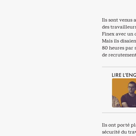
Ils sont venus
des travailleu
Finex avec un c
Mais ils disaie
80 heures par s
de recrutement 
LIRE L’E
Ils ont porté p
sécurité du tra