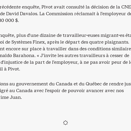
récédente enquête, Pivot avait consulté la décision de la CN
r de David Davalos. La Commission réclamait à l’employeur de
30 000 $.
nquête, plus d’une dizaine de travailleur·euses migrant·es ét
oi de Systèmes Finex, après le départ des quatre plaignants.
nt encore sur place à travailler dans des conditions similaire
aldo Barahona. « J’invite les autres travailleurs à cesser de
d’injustice de la part de l’employeur, à ne pas avoir peur de l
il à Pivot.
ns au gouvernement du Canada et du Québec de rendre just
gré au Canada avec l’espoir de pouvoir avancer avec nos
prime Juan.