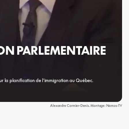
ON PARLEMENTAIRE
r la planification de l’immigration au Québec.
Alexandre Cormier-Denis. Montage: Nomos-TV