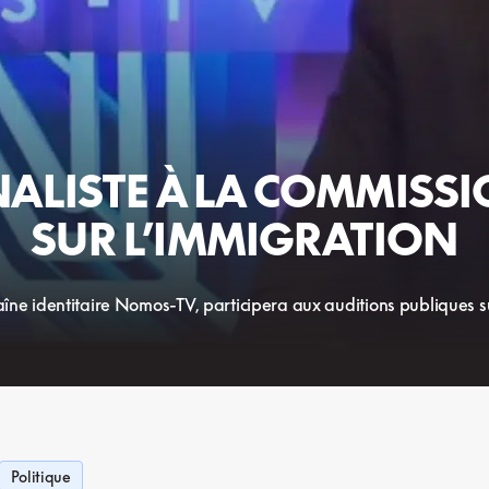
ALISTE À LA COMMISSI
SUR L’IMMIGRATION
ne identitaire Nomos-TV, participera aux auditions publiques su
Politique