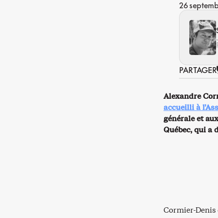
26 septemb
PARTAGER
Alexandre Corm
accueilli à l’A
générale et aux
Québec, qui a 
Cormier-Denis 