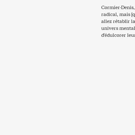
Cormier-Denis,
radical, mais [
allez rétablir l
univers mental 
d’édulcorer leu