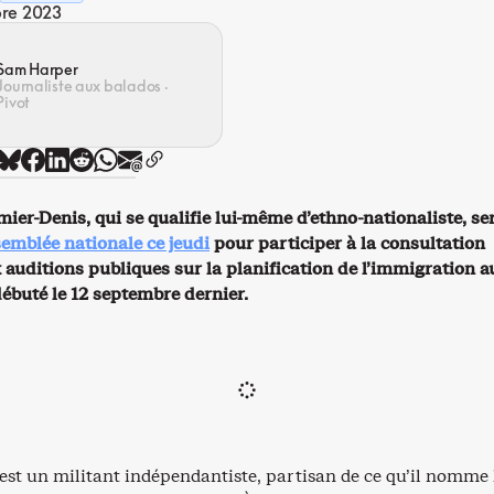
re 2023
Sam Harper
Journaliste aux balados ·
Pivot
ier-Denis, qui se qualifie lui-même d’ethno-nationaliste, se
ssemblée nationale ce jeudi
pour participer à la consultation
 auditions publiques sur la planification de l’immigration a
débuté le 12 septembre dernier.
est un militant indépendantiste, partisan de ce qu’il nomme 