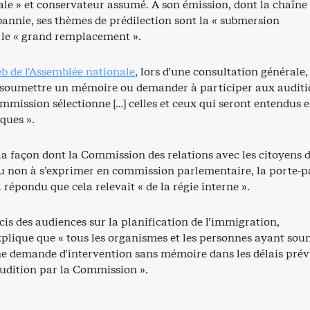
ale » et conservateur assumé. À son émission, dont la chaîne
bannie, ses thèmes de prédilection sont la « submersion
t le « grand remplacement ».
eb de l’Assemblée nationale
, lors d’une consultation générale,
soumettre un mémoire ou demander à participer aux auditi
ommission sélectionne […] celles et ceux qui seront entendus 
ques ».
la façon dont la Commission des relations avec les citoyens 
 ou non à s’exprimer en commission parlementaire, la porte-p
 répondu que cela relevait « de la régie interne ».
cis des audiences sur la planification de l’immigration,
lique que « tous les organismes et les personnes ayant sou
 demande d’intervention sans mémoire dans les délais prév
audition par la Commission ».