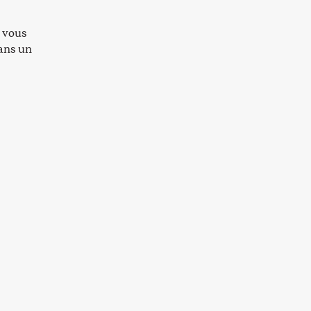
e vous
dans un