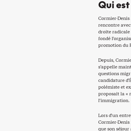
Qui est
Cormier-Denis s
rencontre avec 
droite radicale
fondé l’organi
promotion du F
Depuis, Cormier
s’appelle main
questions migra
candidature d’
polémiste et e
proposait la « 
l’immigration.
Lors d’un entre
Cormier-Denis r
que son séjour 