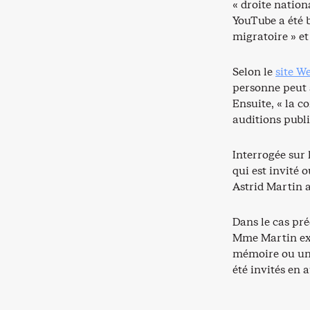
« droite nation
YouTube a été 
migratoire » e
Selon le
site W
personne peut 
Ensuite, « la c
auditions publi
Interrogée sur 
qui est invité
Astrid Martin a
Dans le cas pré
Mme Martin exp
mémoire ou une
été invités en 