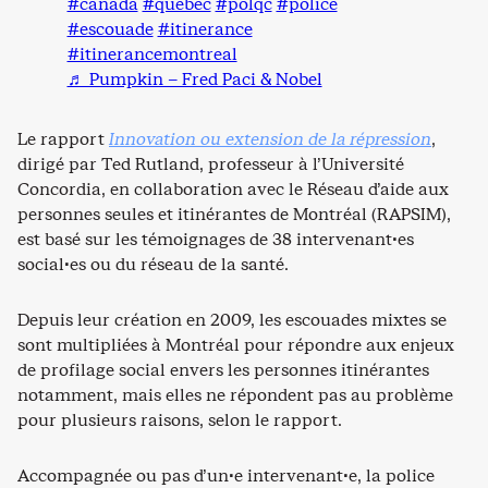
#canada
#quebec
#polqc
#police
#escouade
#itinerance
#itinerancemontreal
♬ Pumpkin – Fred Paci & Nobel
Le rapport
Innovation ou extension de la répression
,
dirigé par Ted Rutland, professeur à l’Université
Concordia, en collaboration avec le Réseau d’aide aux
personnes seules et itinérantes de Montréal (RAPSIM),
est basé sur les témoignages de 38 intervenant·es
social·es ou du réseau de la santé.
Depuis leur création en 2009, les escouades mixtes se
sont multipliées à Montréal pour répondre aux enjeux
de profilage social envers les personnes itinérantes
notamment, mais elles ne répondent pas au problème
pour plusieurs raisons, selon le rapport.
Accompagnée ou pas d’un·e intervenant·e, la police