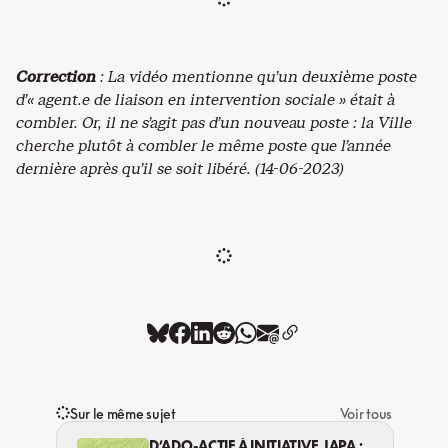
Correction
: La vidéo mentionne qu’un deuxième poste
d’« agent.e de liaison en intervention sociale » était à
combler. Or, il ne s’agit pas d’un nouveau poste : la Ville
cherche plutôt à combler le même poste que l’année
dernière après qu’il se soit libéré. (14-06-2023)
Sur le même sujet
Voir tous
D’ADO-ACTIF À INITIATIVE JAPA :