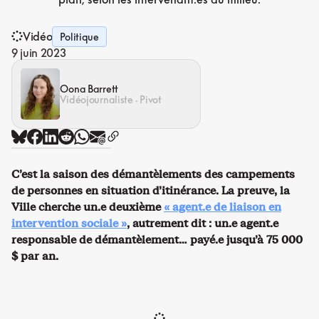
Vidéo
Politique
9 juin 2023
Oona Barrett
Vidéojournaliste · Pivot
C’est la saison des démantèlements des campements
de personnes en situation d’itinérance. La preuve, la
Ville cherche un.e deuxième
« agent.e de liaison en
intervention sociale »
, autrement dit : un.e agent.e
responsable de démantèlement… payé.e jusqu’à 75 000
$ par an.