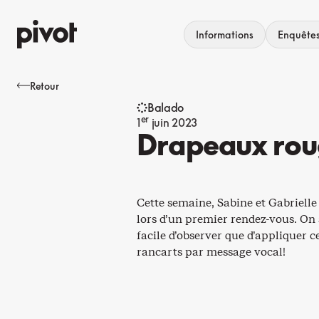
Aller
au
Informations
Enquête
contenu
Retour
Balado
er
1
juin 2023
Drapeaux rou
Cette semaine, Sabine et Gabrielle
lors d’un premier rendez-vous. On 
facile d’observer que d’appliquer 
rancarts par message vocal!