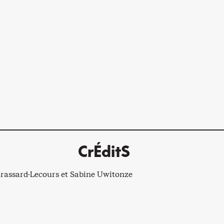
CrÉditS
 Brassard-Lecours et Sabine Uwitonze