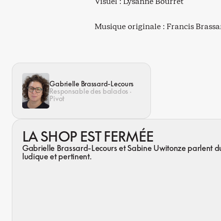
Visuel : Lysanne Bourret
Musique originale : Francis Brass
Gabrielle Brassard-Lecours
Responsable des balados ·
Pivot
LA SHOP EST FERMÉE
Gabrielle Brassard-Lecours et Sabine Uwitonze parlent du 
ludique et pertinent.