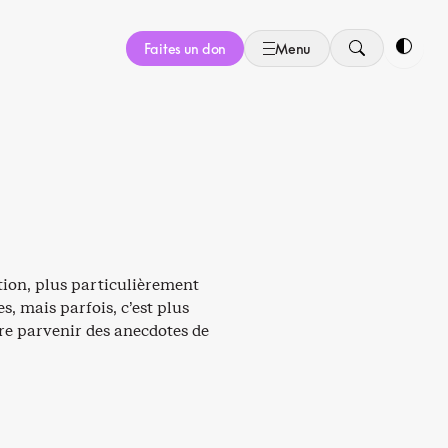
Faites un don
Menu
Bascule
tion, plus particulièrement
, mais parfois, c’est plus
ire parvenir des anecdotes de