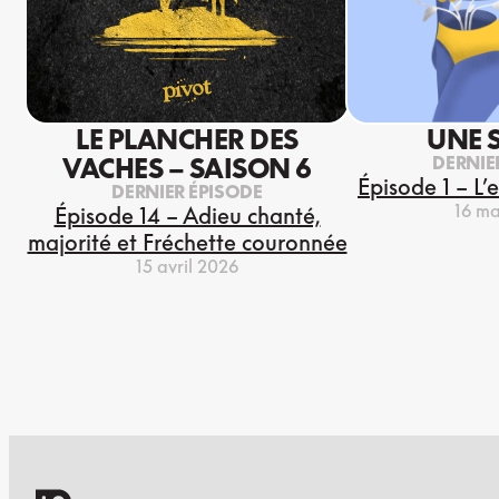
LE PLANCHER DES
UNE 
DERNIE
VACHES – SAISON 6
Épisode 1 – L’
DERNIER ÉPISODE
16 ma
Épisode 14 – Adieu chanté,
majorité et Fréchette couronnée
15 avril 2026