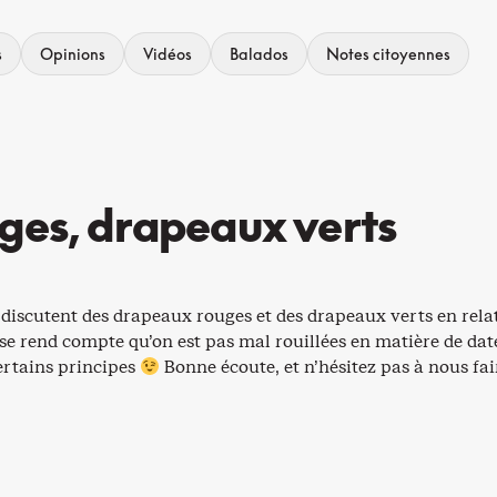
s
Opinions
Vidéos
Balados
Notes citoyennes
ges, drapeaux verts
 discutent des drapeaux rouges et des drapeaux verts en rela
se rend compte qu’on est pas mal rouillées en matière de dates
certains principes
Bonne écoute, et n’hésitez pas à nous fa