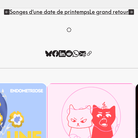
Songes d’une date de printemps
Le grand retour