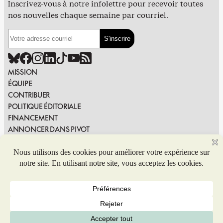
Inscrivez-vous à notre infolettre pour recevoir toutes
nos nouvelles chaque semaine par courriel.
MISSION
ÉQUIPE
CONTRIBUER
POLITIQUE ÉDITORIALE
FINANCEMENT
ANNONCER DANS PIVOT
PUBLIER DANS PIVOT
SIGNALER UNE ERREUR
NOUS JOINDRE
Politique de confidentialité
© 2026 Coop de solidarité Pivot. Tous droits réservés.