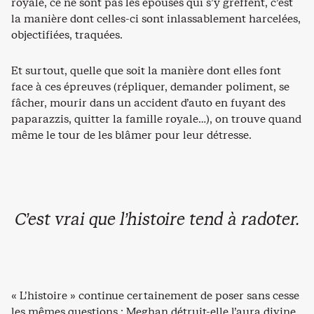
royale, ce ne sont pas les épouses qui s’y greffent, c’est
la manière dont celles-ci sont inlassablement harcelées,
objectifiées, traquées.
Et surtout, quelle que soit la manière dont elles font
face à ces épreuves (répliquer, demander poliment, se
fâcher, mourir dans un accident d’auto en fuyant des
paparazzis, quitter la famille royale…), on trouve quand
même le tour de les blâmer pour leur détresse.
C’est vrai que l’histoire tend à radoter.
« L’histoire » continue certainement de poser sans cesse
les mêmes questions : Meghan détruit-elle l’aura divine