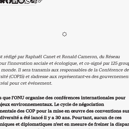
st rédigé par Raphaël Canet et Ronald Cameron, du Réseau
our l’innovation sociale et écologique, et co-signé par 125 grou
u monde.
Il sera transmis aux responsables de la Conférence de
rsité (COP15) et s’adresse aux représentant·es des gouvernemen
tréal pour cet événement.
ns que l’ONU organise des conférences internationales pour
njeux environnementaux. Le cycle de négociation
entale des COP pour la mise en œuvre des conventions sur
odiversité a été lancé il y a 30 ans. Pourtant, aucun de ces
niques et diplomatiques n’est en mesure de freiner la dispar