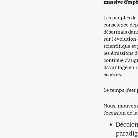
massive d’espèc
Les peuples de 
conscience dep
désormais dans
sur l’évolution
scientifique et 
les émissions d
continue d’aug
davantage en ra
espèces.
Le temps n’est 
Nous, mouvemen
l’occasion de l
Décoloni
paradig