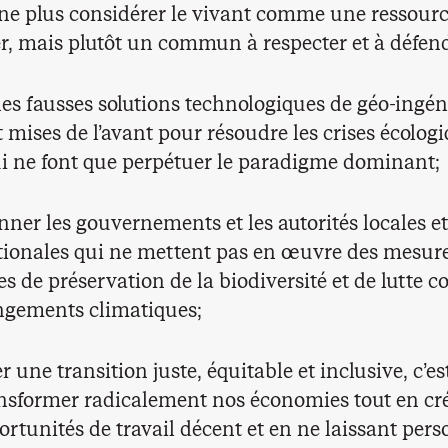
 ne plus considérer le vivant comme une ressourc
er, mais plutôt un commun à respecter et à défen
 les fausses solutions technologiques de géo-ingén
 mises de l’avant pour résoudre les crises écologi
i ne font que perpétuer le paradigme dominant;
nner les gouvernements et les autorités locales et
tionales qui ne mettent pas en œuvre des mesur
s de préservation de la biodiversité et de lutte c
ngements climatiques;
r une transition juste, équitable et inclusive, c’est
ansformer radicalement nos économies tout en cr
ortunités de travail décent et en ne laissant per