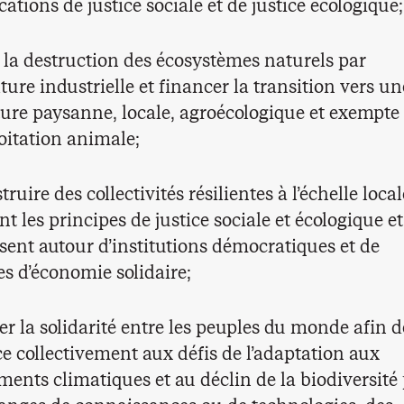
ations de justice sociale et de justice écologique;
 la destruction des écosystèmes naturels par
lture industrielle et financer la transition vers un
ture paysanne, locale, agroécologique et exempte
oitation animale;
ruire des collectivités résilientes à l’échelle loca
t les principes de justice sociale et écologique et
isent autour d’institutions démocratiques et de
es d’économie solidaire;
er la solidarité entre les peuples du monde afin d
ce collectivement aux défis de l’adaptation aux
ents climatiques et au déclin de la biodiversité