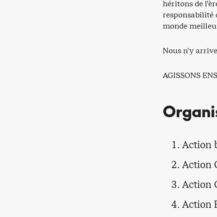
héritons de l’è
responsabilité
monde meilleur
Nous n’y arrive
AGISSONS EN
Organi
Action 
Action 
Action 
Action 