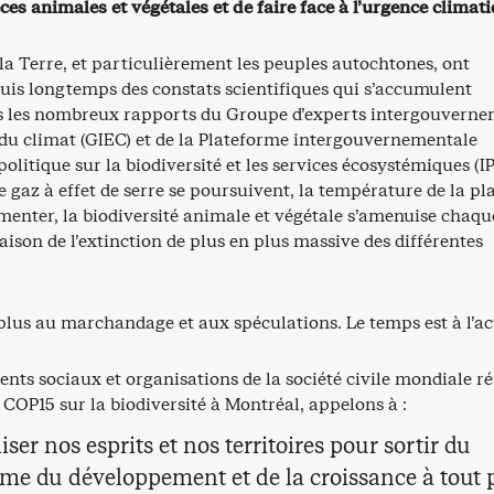
es animales et végétales et de faire face à l’urgence climati
la Terre, et particulièrement les peuples autochtones, ont
uis longtemps des constats scientifiques qui s’accumulent
 les nombreux rapports du Groupe d’experts intergouverne
 du climat (GIEC) et de la Plateforme intergouvernementale
politique sur la biodiversité et les services écosystémiques (IP
e gaz à effet de serre se poursuivent, la température de la pl
menter, la biodiversité animale et végétale s’amenuise chaqu
ison de l’extinction de plus en plus massive des différentes
plus au marchandage et aux spéculations. Le temps est à l’ac
ts sociaux et organisations de la société civile mondiale ré
a COP15 sur la biodiversité à Montréal, appelons à :
ser nos esprits et nos territoires pour sortir du
me du développement et de la croissance à tout 