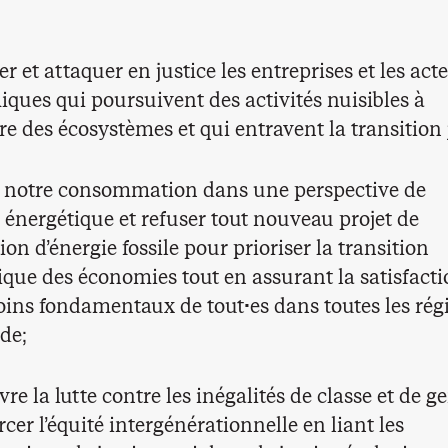
 et attaquer en justice les entreprises et les act
ques qui poursuivent des activités nuisibles à
bre des écosystèmes et qui entravent la transition 
 notre consommation dans une perspective de
é énergétique et refuser tout nouveau projet de
on d’énergie fossile pour prioriser la transition
ique des économies tout en assurant la satisfact
oins fondamentaux de tout·es dans toutes les rég
de;
re la lutte contre les inégalités de classe et de g
rcer l’équité intergénérationnelle en liant les