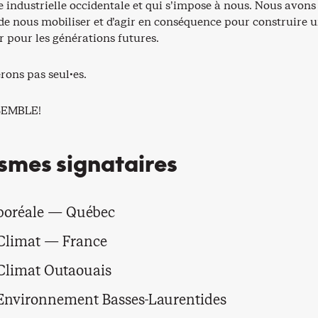
re industrielle occidentale et qui s’impose à nous. Nous avons
 de nous mobiliser et d’agir en conséquence pour construire 
 pour les générations futures.
rons pas seul·es.
SEMBLE!
smes signataires
boréale — Québec
Climat — France
Climat Outaouais
Environnement Basses-Laurentides