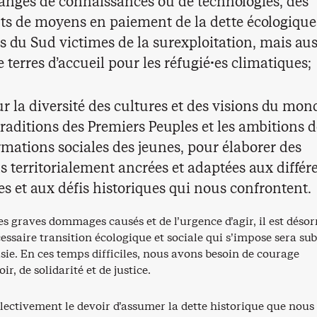
anges de connaissances ou de technologies, des
rts de moyens en paiement de la dette écologiqu
s du Sud victimes de la surexploitation, mais aus
de terres d’accueil pour les réfugié·es climatiques;
ur la diversité des cultures et des visions du mon
traditions des Premiers Peuples et les ambitions 
rmations sociales des jeunes, pour élaborer des
ns territorialement ancrées et adaptées aux différ
es et aux défis historiques qui nous confrontent.
s graves dommages causés et de l’urgence d’agir, il est déso
cessaire transition écologique et sociale qui s’impose sera sub
sie. En ces temps difficiles, nous avons besoin de courage
oir, de solidarité et de justice.
lectivement le devoir d’assumer la dette historique que nous