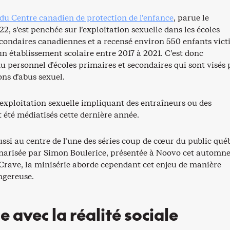
du Centre canadien de protection de l’enfance
, parue le
, s’est penchée sur l’exploitation sexuelle dans les écoles
econdaires canadiennes et a recensé environ 550 enfants vic
n établissement scolaire entre 2017 à 2021. C’est donc
 personnel d’écoles primaires et secondaires qui sont visés 
ns d’abus sexuel.
’exploitation sexuelle impliquant des entraîneurs ou des
 été médiatisés cette dernière année.
ussi au centre de l’une des séries coup de cœur du public qué
énarisée par Simon Boulerice, présentée à Noovo cet automne
 Crave, la minisérie aborde cependant cet enjeu de manière
ngereuse.
e avec la réalité sociale