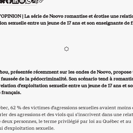
PINION | La série de Noovo romantise et érotise une relati
tion sexuelle entre un jeune de 17 ans et son enseignante de f
hou
, présentée récemment sur les ondes de Noovo, propose
 faussée de la pédocriminalité. Son scénario tend à romantis
relation d’exploitation sexuelle entre un jeune de 17 ans et s
 français.
bec, 62 % des victimes d’agressions sexuelles avaient moins 
rler des agressions et des viols qui s’inscrivent dans une rela
e deux personnes, le terme privilégié par loi au Québec et au
i d’exploitation sexuelle.