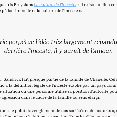
ue Iris Brey dans
La culture de l’inceste
, « il existe un lien c
 pédocriminelle et la culture de l’inceste ».
rie perpétue l’idée très largement répand
derrière l’inceste, il y aurait de l’amour.
Sandrick fait presque partie de la famille de Chanelle. Cela
o à la définition légale de l’inceste établie par un pays com
e situation où une personne utilise sa position d’autorité pou
gression dans le cadre de la famille au sens élargi.
itue « le point d’aveuglement de nos sociétés et de nos arts »,
érie Chouchou n’y fait pas exception. Tous les éléments sont