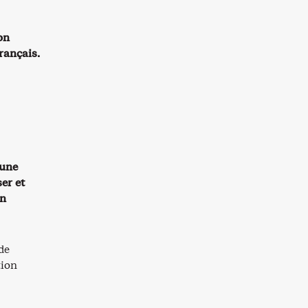
on
rançais.
 une
er et
on
de
tion