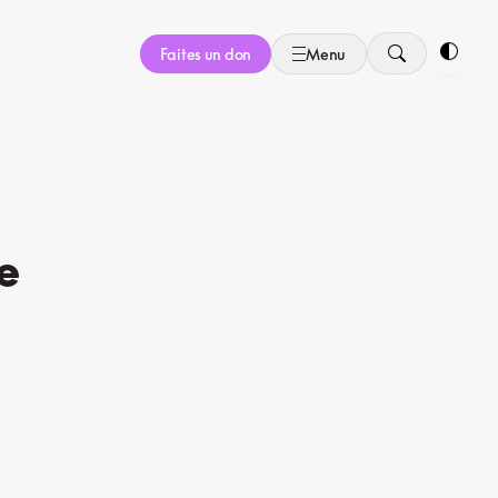
Faites un don
Menu
Bascule
e