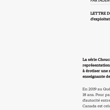
PARTAGER
LETTRE D’O
d’exploita
La série
Chouc
représentation
à érotiser une 
enseignante de
En 2019 au Qué
18 ans. Pour pa
d’autorité entr
Canada est celu