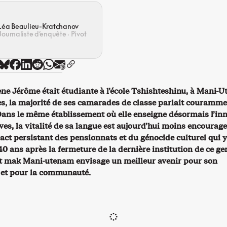
Léa Beaulieu-Kratchanov
Journaliste d’enquête · Pivot
ne Jérôme était étudiante à l’école Tshishteshinu, à Mani-
les, la majorité de ses camarades de classe parlait couramm
Dans le même établissement où elle enseigne désormais l’inn
ves, la vitalité de sa langue est aujourd’hui moins encourag
act persistant des pensionnats et du génocide culturel qui y
40 ans après la fermeture de la dernière institution de ce ge
t mak Mani-utenam envisage un meilleur avenir pour son
 et pour la communauté.