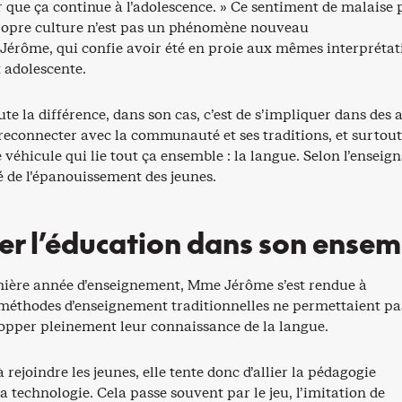
 que ça continue à l’adolescence. » Ce sentiment de malaise 
ropre culture n’est pas un phénomène nouveau
Jérôme, qui confie avoir été en proie aux mêmes interprétat
it adolescente.
ute la différence, dans son cas, c’est de s’impliquer dans des a
 reconnecter avec la communauté et ses traditions, et surtout
 véhicule qui lie tout ça ensemble : la langue. Selon l’enseig
clé de l’épanouissement des jeunes.
r l’éducation dans son ensem
ière année d’enseignement, Mme Jérôme s’est rendue à
s méthodes d’enseignement traditionnelles ne permettaient pa
lopper pleinement leur connaissance de la langue.
 rejoindre les jeunes, elle tente donc d’allier la pédagogie
a technologie. Cela passe souvent par le jeu, l’imitation de