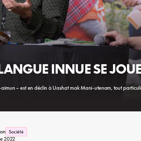
A LANGUE INNUE SE JO
u-aimun – est en déclin à Uashat mak Mani-utenam, tout particuli
ion
Société
e 2022