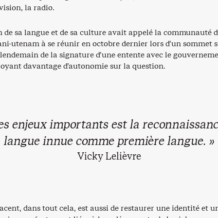
vision, la radio.
n de sa langue et de sa culture avait appelé la communauté 
i-utenam à se réunir en octobre dernier lors d’un sommet 
u lendemain de la signature d’une entente avec le gouvernem
royant davantage d’autonomie sur la question.
es enjeux importants est la reconnaissanc
langue innue comme première langue. »
Vicky Lelièvre
jacent, dans tout cela, est aussi de restaurer une identité et u