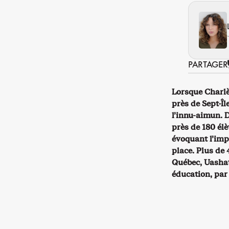
PARTAGER
Lorsque Charlè
près de Sept-Î
l’innu-aimun. 
près de 180 élè
évoquant l’imp
place. Plus de 
Québec, Uasha
éducation, par