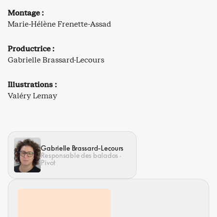
Montage :
Marie-Hélène Frenette-Assad
Productrice :
Gabrielle Brassard-Lecours
Illustrations :
Valéry Lemay
Gabrielle Brassard-Lecours
Responsable des balados ·
Pivot