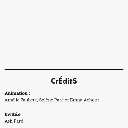
CrÉditS
Animation :
Amélie Faubert, Solène Paré et Emna Achour
Invité.e
:
Ash Paré