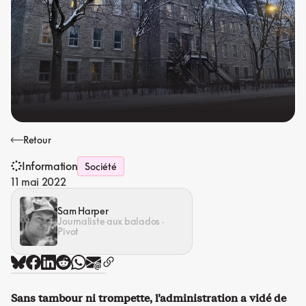
Retour
Information
Société
11 mai 2022
Sam Harper
Journaliste aux balados ·
Pivot
Sans tambour ni trompette, l’administration a vidé de