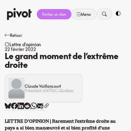
Aller
au
Faites un don
Menu
contenu
Bascule
Retour
Lettre d’opinion
22 février 2022
Le grand moment de l’extrême
droite
Claude Vaillancourt
Président d’ATTAC-Québec
LETTRE D’OPINION | Rarement l’extrême droite au
pays a si bien manœuvré et si bien profité d’une