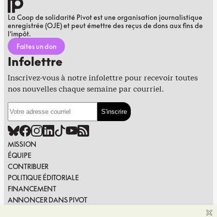
La Coop de solidarité Pivot est une organisation journalistique
enregistrée (OJE) et peut émettre des reçus de dons aux fins de
l’impôt.
Faites un don
Infolettre
Inscrivez-vous à notre infolettre pour recevoir toutes
nos nouvelles chaque semaine par courriel.
MISSION
ÉQUIPE
CONTRIBUER
POLITIQUE ÉDITORIALE
FINANCEMENT
ANNONCER DANS PIVOT
PUBLIER DANS PIVOT