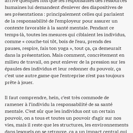
arrivé quelques fois que les responsables des ressources
humaines lui demandent d’enlever des diapositives de
ses présentations : principalement celles qui parlaient
de la responsabilité de l’employeur pour assurer un
contexte favorable à la santé mentale. Pendant ce
temps-là, toutes les mesures qui ciblaient les individus,
comme « couche-toi tôt, bois de l’eau, prends des
pauses, respire, fais ton yoga », tout ça, ça demeurait
dans la présentation. Mais comment, concrètement en
milieu de travail, on peut enlever de la pression sur les
épaules des individus et leur redonner du pouvoir, ça
c’est une autre
game
que l’entreprise n’est pas toujours
prête à jouer.
Il faut comprendre, hein, c’est très commode de
ramener à l’individu la responsabilité de sa santé
mentale. C’est sûr que les individus ont un certain
pouvoir, on a tous et toutes un pouvoir d’agir sur nos
vies, mais il reste que les structures, les environnements
dans lesquels on se retrouve, ça a un impact central qui