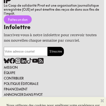
La Coop de solidarité Pivot est une organisation journalistique
enregistrée (OJE) et peut émettre des reçus de dons aux fins de
l’impôt.
Faites un don
Infolettre
Inscrivez-vous à notre infolettre pour recevoir toutes
nos nouvelles chaque semaine par courriel.
MISSION
ÉQUIPE
CONTRIBUER
POLITIQUE ÉDITORIALE
FINANCEMENT
ANNONCER DANS PIVOT
PUBLIER DANS PIVOT
SIGNALER UNE ERREUR