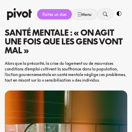
Aller
au
Faites un don
Menu
contenu
Bascule
SANTÉ MENTALE : « ON AGIT
UNE FOIS QUE LES GENS VONT
MAL »
Alors que la précarité, la crise du logement ou de mauvaises
conditions d’emploi cultivent la souffrance dans la population,
l’action gouvernementale en santé mentale néglige ces problèmes,
tout en misant sur la « sensibilisation » des individus.