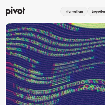
Aller
au
Informations
Enquête
contenu