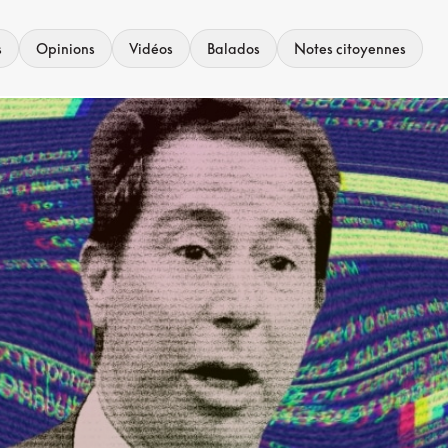
s
Opinions
Vidéos
Balados
Notes citoyennes