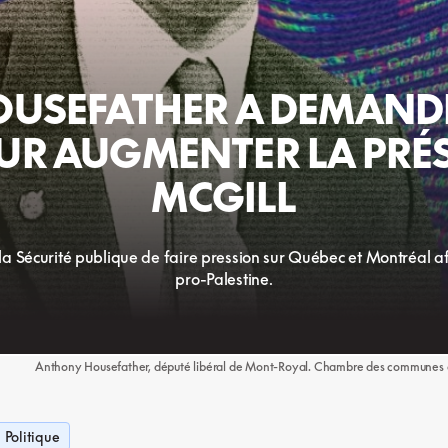
OUSEFATHER A DEMAND
UR AUGMENTER LA PRÉS
MCGILL
a Sécurité publique de faire pression sur Québec et Montréal afi
pro-Palestine.
Anthony Housefather, député libéral de Mont-Royal. Chambre des communes du
Politique