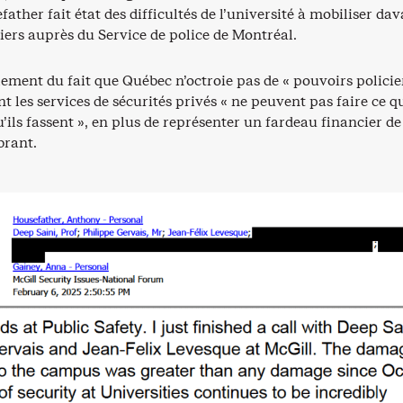
ther fait état des difficultés de l’université à mobiliser da
iciers auprès du Service de police de Montréal.
alement du fait que Québec n’octroie pas de « pouvoirs policie
ont les services de sécurités privés « ne peuvent pas faire ce q
’ils fassent », en plus de représenter un fardeau financier de
brant.