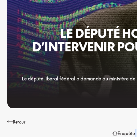
LE DÉPUTÉ H
D’INTERVENIR PO
Le député libéral fédéral a demandé au ministère de l
Retour
Enquête