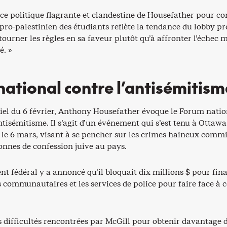
ce politique flagrante et clandestine de Housefather pour co
ro-palestinien des étudiants reflète la tendance du lobby pr
ourner les règles en sa faveur plutôt qu’à affronter l’échec 
é. »
ational contre l’antisémitism
iel du 6 février, Anthony Housefather évoque le Forum natio
antisémitisme. Il s’agit d’un événement qui s’est tenu à Ottaw
, le 6 mars, visant à se pencher sur les crimes haineux comm
onnes de confession juive au pays.
t fédéral y a annoncé qu’il bloquait dix millions $ pour fin
communautaires et les services de police pour faire face à c
s difficultés rencontrées par McGill pour obtenir davantage 