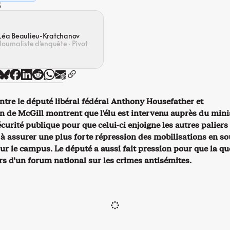
5
Léa Beaulieu-Kratchanov
Journaliste d’enquête · Pivot
entre le député libéral fédéral Anthony Housefather et
on de McGill montrent que l’élu est intervenu auprès du mini
écurité publique pour que celui-ci enjoigne les autres paliers
 assurer une plus forte répression des mobilisations en so
sur le campus. Le député a aussi fait pression pour que la qu
rs d’un forum national sur les crimes antisémites.