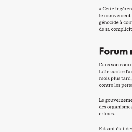
« Cette ingéren
le mouvement p
génocide à cont
de sa complicit
Forum n
Dans son courr
lutte contre l’
mois plus tard
contre les pers
Le gouvernemen
des organismes 
crimes.
Faisant état de