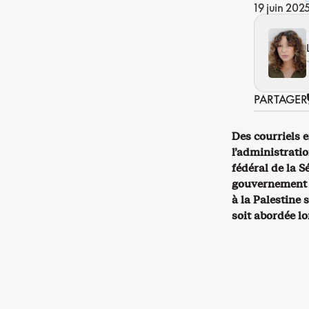
19 juin 202
PARTAGER
Des courriels 
l’administrati
fédéral de la S
gouvernement à
à la Palestine 
soit abordée lo