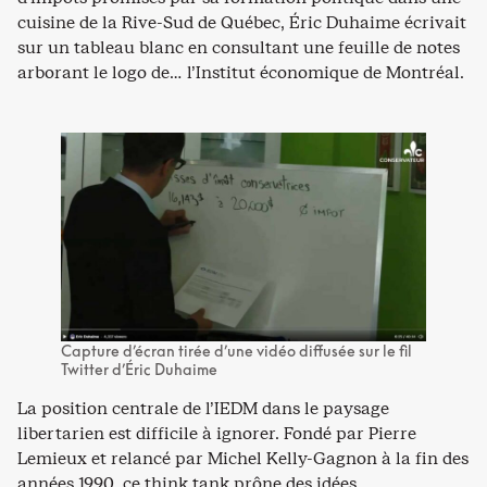
cuisine de la Rive-Sud de Québec, Éric Duhaime écrivait
sur un tableau blanc en consultant une feuille de notes
arborant le logo de… l’Institut économique de Montréal.
Capture d’écran tirée d’une vidéo diffusée sur le fil
Twitter d’Éric Duhaime
La position centrale de l’IEDM dans le paysage
libertarien est difficile à ignorer. Fondé par Pierre
Lemieux et relancé par Michel Kelly-Gagnon à la fin des
années 1990, ce think tank prône des idées