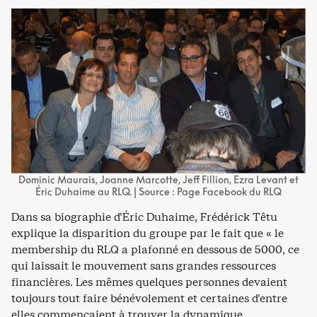
Dominic Maurais, Joanne Marcotte, Jeff Fillion, Ezra Levant et
Éric Duhaime au RLQ. | Source : Page Facebook du RLQ
Dans sa biographie d’Éric Duhaime, Frédérick Têtu
explique la disparition du groupe par le fait que « le
membership du RLQ a plafonné en dessous de 5000, ce
qui laissait le mouvement sans grandes ressources
financières. Les mêmes quelques personnes devaient
toujours tout faire bénévolement et certaines d’entre
elles commençaient à trouver la dynamique