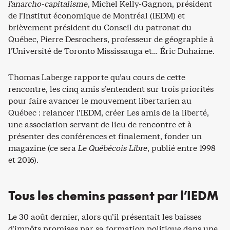
l’anarcho-capitalisme
, Michel Kelly-Gagnon, président
de l’Institut économique de Montréal (IEDM) et
brièvement président du Conseil du patronat du
Québec, Pierre Desrochers, professeur de géographie à
l’Université de Toronto Mississauga et… Éric Duhaime.
Thomas Laberge rapporte qu’au cours de cette
rencontre, les cinq amis s’entendent sur trois priorités
pour faire avancer le mouvement libertarien au
Québec : relancer l’IEDM, créer Les amis de la liberté,
une association servant de lieu de rencontre et à
présenter des conférences et finalement, fonder un
magazine (ce sera
Le Québécois Libre
, publié entre 1998
et 2016).
Tous les chemins passent par l’IEDM
Le 30 août dernier, alors qu’il présentait les baisses
d’impôts promises par sa formation politique dans une